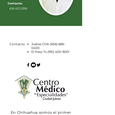
Contacto:
656 613 2399
Contacto
Juárez Chih
(656) 686-
0400
El Paso Tx
(915) 400-9001
En Chihuahua somos el primer