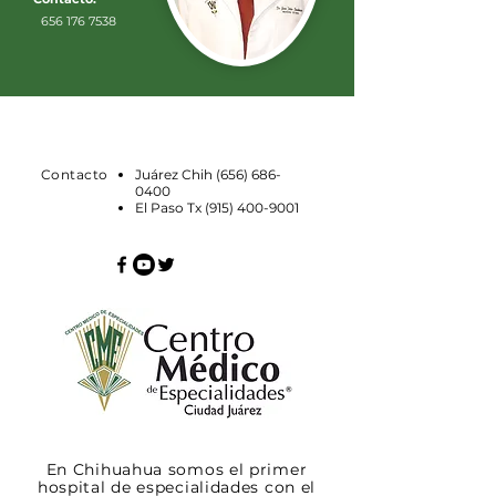
656 176 7538
Contacto
Juárez Chih
(656) 686-
0400
El Paso Tx
(915) 400-9001
En Chihuahua somos el primer
hospital de especialidades con el