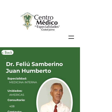
< Back
Dr. Feliú Samberino
Juan Humberto
Especialidad:
MEDICINA INTERNA
Unidades:
AMERICAS
Consultorio:
408
Contacto: