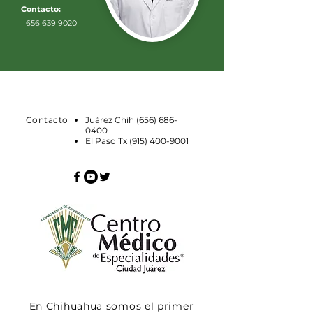
Contacto:
656 639 9020
Contacto
Juárez Chih
(656) 686-
0400
El Paso Tx
(915) 400-9001
En Chihuahua somos el primer