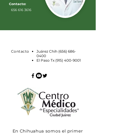
Contacto:
656 616 3616
Contacto
Juárez Chih
(656) 686-
0400
El Paso Tx
(915) 400-9001
En Chihuahua somos el primer