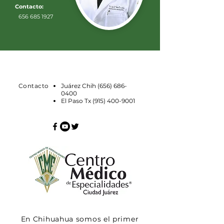
Contacto:
656 685 1927
Contacto
Juárez Chih
(656) 686-
0400
El Paso Tx
(915) 400-9001
En Chihuahua somos el primer