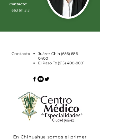
Contacto:
663 611 5151
Contacto
Juárez Chih
(656) 686-
0400
El Paso Tx
(915) 400-9001
En Chihuahua somos el primer