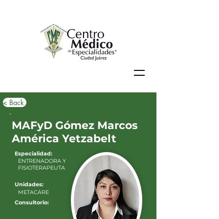
< Back
MAFyD Gómez Marcos
América Yetzabelt
Especialidad:
ENTRENADORA Y
FISIOTERAPEUTA
Unidades:
METACARE
Consultorio: