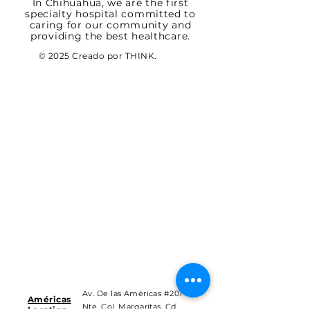
In Chihuahua, we are the first
specialty hospital committed to
caring for our community and
providing the best healthcare.
© 2025 Creado por THINK.
Av. De las Américas #201
Américas
Nte. Col. Margaritas, Cd.
Location