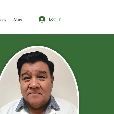
ices
Más
Log In